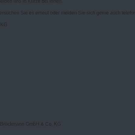
elden uns in Kürze bei Ihnen.
versuchen Sie es erneut oder melden Sie sich gerne auch telefon
. KG
ed Brückmann GmbH & Co. KG