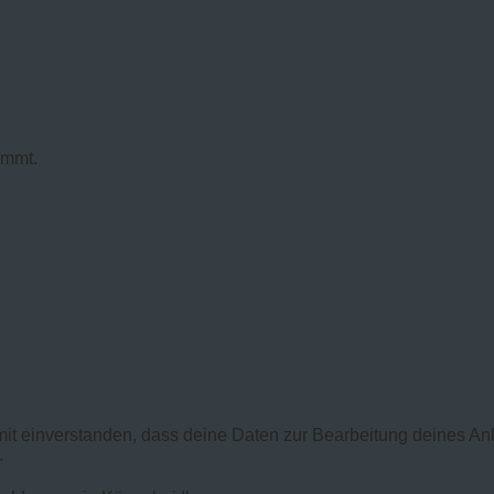
immt.
mit einverstanden, dass deine Daten zur Bearbeitung deines An
.