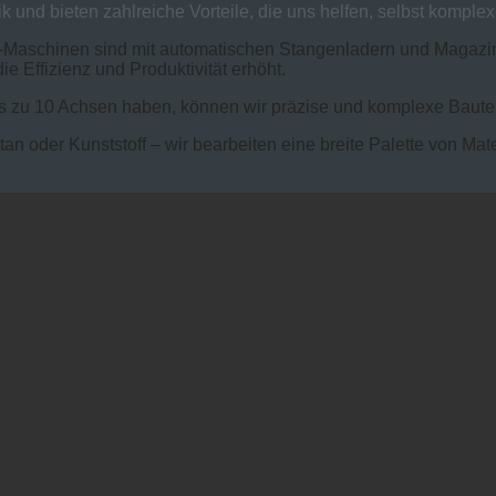
und bieten zahlreiche Vorteile, die uns helfen, selbst komplex
Maschinen sind mit automatischen Stangenladern und Magazinw
e Effizienz und Produktivität erhöht.
s zu 10 Achsen haben, können wir präzise und komplexe Bauteil
tan oder Kunststoff – wir bearbeiten eine breite Palette von M