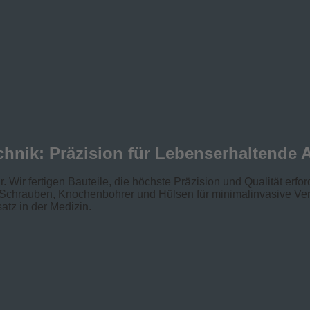
echnik: Präzision für Lebenserhaltend
 Wir fertigen Bauteile, die höchste Präzision und Qualität erfor
 Schrauben, Knochenbohrer und Hülsen für minimalinvasive Verf
atz in der Medizin.