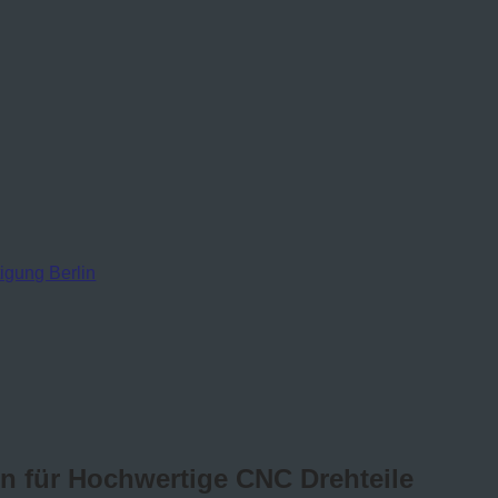
gung Berlin
n für Hochwertige CNC Drehteile