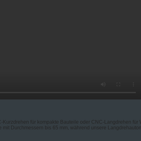
-Kurzdrehen für kompakte Bauteile oder CNC-Langdrehen für W
le mit Durchmessern bis 65 mm, während unsere Langdrehauto