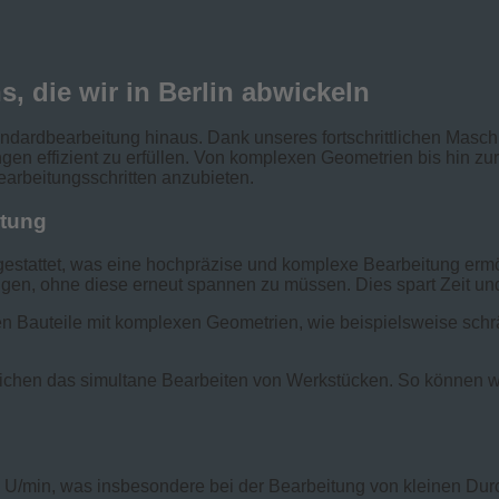
 die wir in Berlin abwickeln
dardbearbeitung hinaus. Dank unseres fortschrittlichen Masch
gen effizient zu erfüllen. Von komplexen Geometrien bis hin zu
arbeitungsschritten anzubieten.
itung
tattet, was eine hochpräzise und komplexe Bearbeitung ermög
igen, ohne diese erneut spannen zu müssen. Dies spart Zeit und
en Bauteile mit komplexen Geometrien, wie beispielsweise sc
chen das simultane Bearbeiten von Werkstücken. So können w
U/min, was insbesondere bei der Bearbeitung von kleinen Durc