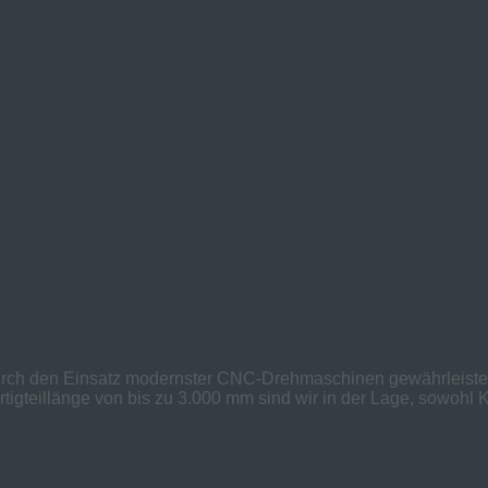
h den Einsatz modernster CNC-Drehmaschinen gewährleisten w
gteillänge von bis zu 3.000 mm sind wir in der Lage, sowohl Kl