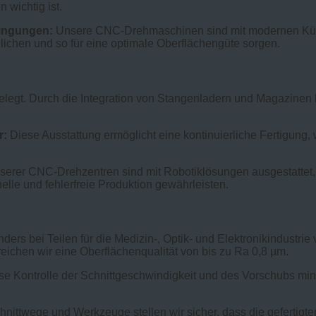
 wichtig ist.
dingungen:
Unsere CNC-Drehmaschinen sind mit modernen Kühls
ichen und so für eine optimale Oberflächengüte sorgen.
legt. Durch die Integration von Stangenladern und Magazinen kö
r:
Diese Ausstattung ermöglicht eine kontinuierliche Fertigung,
serer CNC-Drehzentren sind mit Robotiklösungen ausgestattet,
lle und fehlerfreie Produktion gewährleisten.
ders bei Teilen für die Medizin-, Optik- und Elektronikindustri
eichen wir eine Oberflächenqualität von bis zu Ra 0,8 µm.
se Kontrolle der Schnittgeschwindigkeit und des Vorschubs mini
nittwege und Werkzeuge stellen wir sicher, dass die gefertigten T