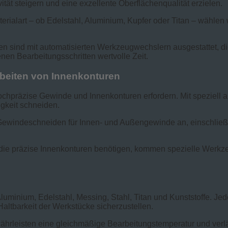
tät steigern und eine exzellente Oberflächenqualität erzielen.
terialart – ob Edelstahl, Aluminium, Kupfer oder Titan – wählen
 sind mit automatisierten Werkzeugwechslern ausgestattet, 
enen Bearbeitungsschritten wertvolle Zeit.
beiten von Innenkonturen
ie hochpräzise Gewinde und Innenkonturen erfordern. Mit spezie
gkeit schneiden.
Gewindeschneiden für Innen- und Außengewinde an, einschließl
 die präzise Innenkonturen benötigen, kommen spezielle Werkz
 Aluminium, Edelstahl, Messing, Stahl, Titan und Kunststoffe. Je
Haltbarkeit der Werkstücke sicherzustellen.
ährleisten eine gleichmäßige Bearbeitungstemperatur und ver