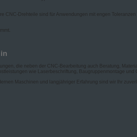
e CNC-Drehteile sind für Anwendungen mit engen Toleranzen k
immt.
in
ngen, die neben der CNC-Bearbeitung auch Beratung, Material
ienstleistungen wie Laserbeschriftung, Baugruppenmontage und
ernen Maschinen und langjähriger Erfahrung sind wir Ihr zuver